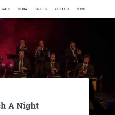
 DATES
MEDIA
GALLERY
CONTACT
SHOP
h A Night