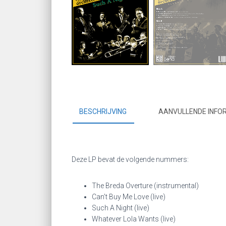
BESCHRIJVING
AANVULLENDE INFO
Deze LP bevat de volgende nummers:
The Breda Overture (instrumental)
Can’t Buy Me Love (live)
Such A Night (live)
Whatever Lola Wants (live)